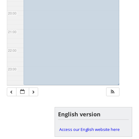
20:00
21:00
22:00
23:00
◢
English version
Access our English website here