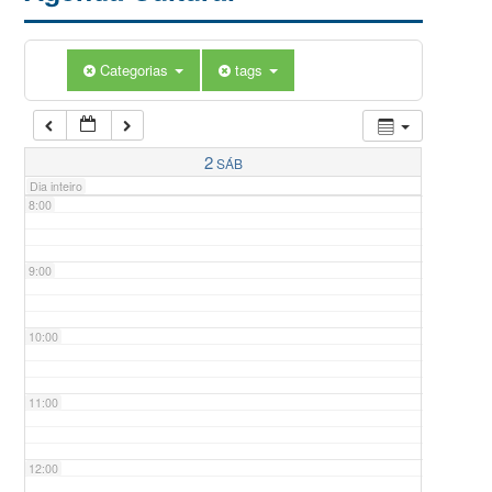
5:00
Categorias
tags
6:00
7:00
2
SÁB
Dia inteiro
8:00
9:00
10:00
11:00
12:00