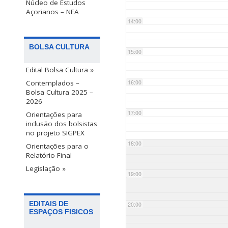
Núcleo de Estudos
Açorianos – NEA
14:00
BOLSA CULTURA
15:00
Edital Bolsa Cultura »
Contemplados –
16:00
Bolsa Cultura 2025 –
2026
17:00
Orientações para
inclusão dos bolsistas
no projeto SIGPEX
18:00
Orientações para o
Relatório Final
Legislação »
19:00
EDITAIS DE
20:00
ESPAÇOS FISICOS