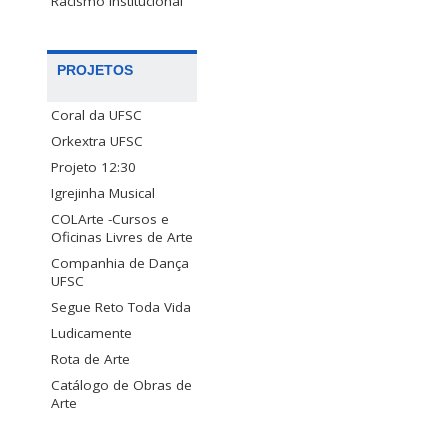
Racismo Institucional
PROJETOS
Coral da UFSC
Orkextra UFSC
Projeto 12:30
Igrejinha Musical
COLArte -Cursos e
Oficinas Livres de Arte
Companhia de Dança
UFSC
Segue Reto Toda Vida
Ludicamente
Rota de Arte
Catálogo de Obras de
Arte