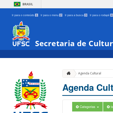
BRASIL
Ir para o conteúdo
1
Ir para o menu
2
Ir para a busca
3
Ir para o rodapé
4
Secretaria de Cultu
Agenda Cultural
Agenda Cult
Categorias
t