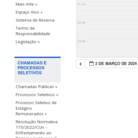
Mais Arte »
21:00
Espaço Vivo »
Sistema de Reserva
22:00
Termo de
Responsabilidade
23:00
Legislação »
2 DE MARÇO DE 2024
CHAMADAS E
PROCESSOS
SELETIVOS
Chamadas Públicas »
Processos Seletivos »
Processo Seletivo de
Estágios
Remunerados »
Resolução Normativa
175/2022/CUn –
Enfrentamento ao