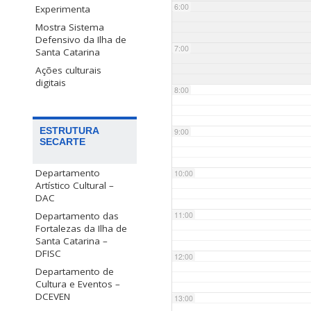
6:00
Experimenta
Mostra Sistema
Defensivo da Ilha de
7:00
Santa Catarina
Ações culturais
digitais
8:00
ESTRUTURA
9:00
SECARTE
Departamento
10:00
Artístico Cultural –
DAC
Departamento das
11:00
Fortalezas da Ilha de
Santa Catarina –
DFISC
12:00
Departamento de
Cultura e Eventos –
DCEVEN
13:00