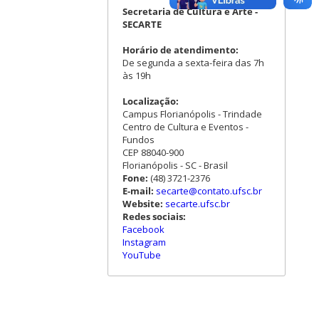
Secretaria de Cultura e Arte -
SECARTE
Horário de atendimento:
De segunda a sexta-feira das 7h
às 19h
Localização:
Campus Florianópolis - Trindade
Centro de Cultura e Eventos -
Fundos
CEP 88040-900
Florianópolis - SC - Brasil
Fone:
(48) 3721-2376
E-mail:
secarte@contato.ufsc.br
Website:
secarte.ufsc.br
Redes sociais:
Facebook
Instagram
YouTube