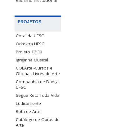
Racismo Institucional
PROJETOS
Coral da UFSC
Orkextra UFSC
Projeto 12:30
Igrejinha Musical
COLArte -Cursos e
Oficinas Livres de Arte
Companhia de Dança
UFSC
Segue Reto Toda Vida
Ludicamente
Rota de Arte
Catálogo de Obras de
Arte