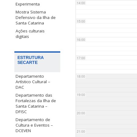
14:00
Experimenta
Mostra Sistema
Defensivo da Ilha de
15:00
Santa Catarina
Ações culturais
digitais
16:00
ESTRUTURA
17:00
SECARTE
Departamento
18:00
Artístico Cultural –
DAC
Departamento das
19:00
Fortalezas da Ilha de
Santa Catarina –
DFISC
20:00
Departamento de
Cultura e Eventos –
DCEVEN
21:00