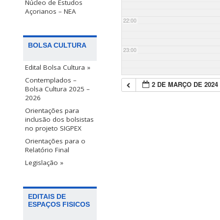
Núcleo de Estudos
Açorianos – NEA
22:00
BOLSA CULTURA
23:00
Edital Bolsa Cultura »
Contemplados –
2 DE MARÇO DE 2024
Bolsa Cultura 2025 –
2026
Orientações para
inclusão dos bolsistas
no projeto SIGPEX
Orientações para o
Relatório Final
Legislação »
EDITAIS DE
ESPAÇOS FISICOS