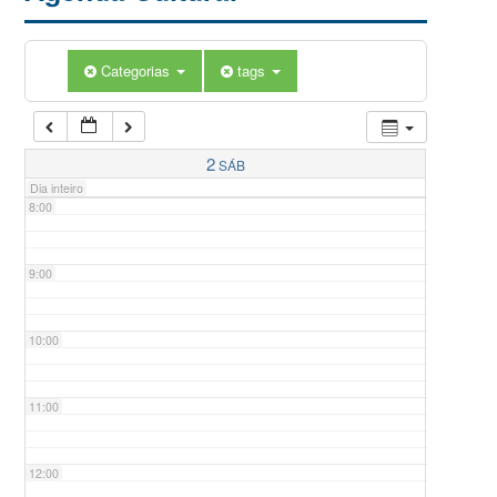
5:00
Categorias
tags
6:00
7:00
2
SÁB
Dia inteiro
8:00
9:00
10:00
11:00
12:00