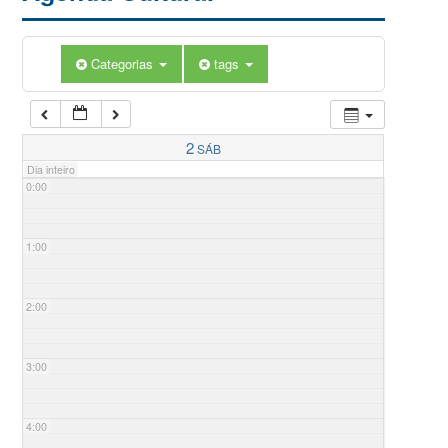
Categorias
tags
2
SÁB
Dia inteiro
0:00
1:00
2:00
3:00
4:00