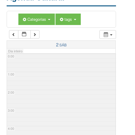
Categorias
tags
2
SÁB
Dia inteiro
0:00
1:00
2:00
3:00
4:00