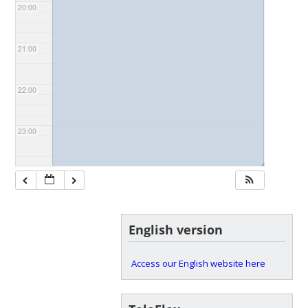
20:00
21:00
22:00
23:00
◢
English version
Access our English website here