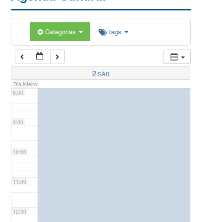
5:00
Categorias
tags
6:00
7:00
2
SÁB
Dia inteiro
8:00
9:00
10:00
11:00
12:00