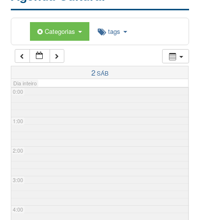
Categorias
tags
2
SÁB
Dia inteiro
0:00
1:00
2:00
3:00
4:00