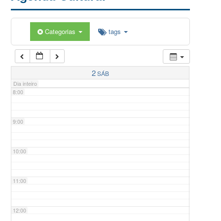
5:00
Categorias
tags
6:00
7:00
2
SÁB
Dia inteiro
8:00
9:00
10:00
11:00
12:00