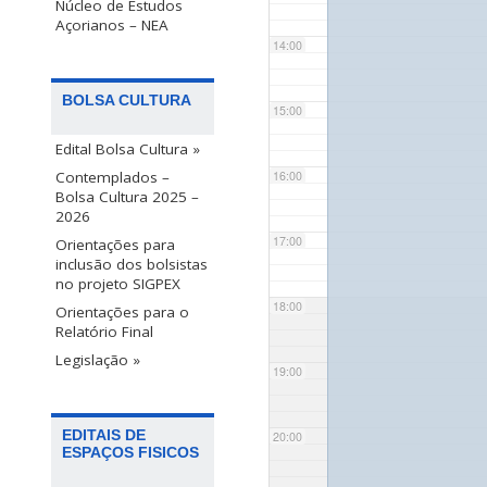
Núcleo de Estudos
Açorianos – NEA
14:00
BOLSA CULTURA
15:00
Edital Bolsa Cultura »
Contemplados –
16:00
Bolsa Cultura 2025 –
2026
17:00
Orientações para
inclusão dos bolsistas
no projeto SIGPEX
18:00
Orientações para o
Relatório Final
Legislação »
19:00
EDITAIS DE
20:00
ESPAÇOS FISICOS