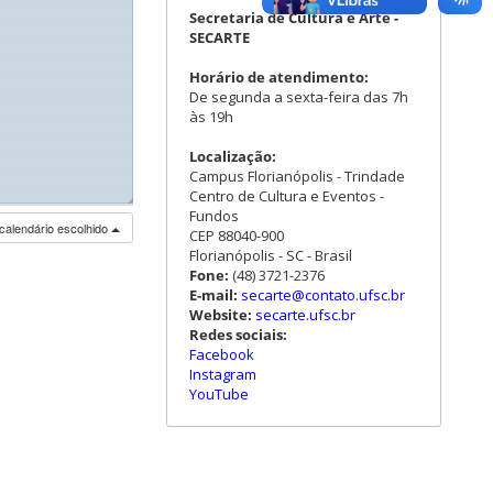
Secretaria de Cultura e Arte -
SECARTE
Horário de atendimento:
De segunda a sexta-feira das 7h
às 19h
Localização:
Campus Florianópolis - Trindade
Centro de Cultura e Eventos -
◢
Fundos
calendário escolhido
CEP 88040-900
Florianópolis - SC - Brasil
Fone:
(48) 3721-2376
E-mail:
secarte@contato.ufsc.br
Website:
secarte.ufsc.br
Redes sociais:
Facebook
Instagram
YouTube