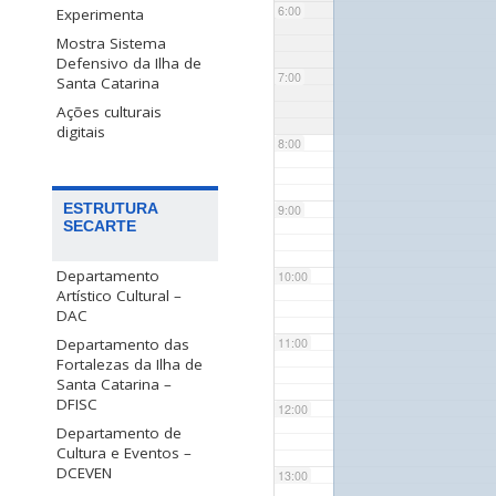
6:00
Experimenta
Mostra Sistema
Defensivo da Ilha de
7:00
Santa Catarina
Ações culturais
digitais
8:00
ESTRUTURA
9:00
SECARTE
Departamento
10:00
Artístico Cultural –
DAC
Departamento das
11:00
Fortalezas da Ilha de
Santa Catarina –
DFISC
12:00
Departamento de
Cultura e Eventos –
DCEVEN
13:00