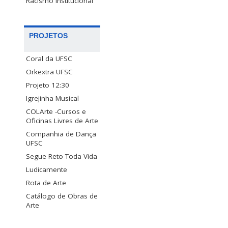
Racismo Institucional
PROJETOS
Coral da UFSC
Orkextra UFSC
Projeto 12:30
Igrejinha Musical
COLArte -Cursos e
Oficinas Livres de Arte
Companhia de Dança
UFSC
Segue Reto Toda Vida
Ludicamente
Rota de Arte
Catálogo de Obras de
Arte