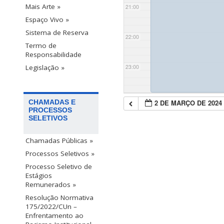
Mais Arte »
21:00
Espaço Vivo »
Sistema de Reserva
22:00
Termo de
Responsabilidade
23:00
Legislação »
2 DE MARÇO DE 2024
CHAMADAS E
PROCESSOS
SELETIVOS
Chamadas Públicas »
Processos Seletivos »
Processo Seletivo de
Estágios
Remunerados »
Resolução Normativa
175/2022/CUn –
Enfrentamento ao