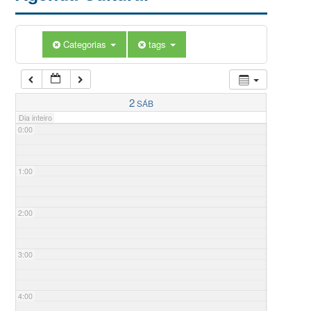
Categorias
tags
2
SÁB
Dia inteiro
0:00
1:00
2:00
3:00
4:00