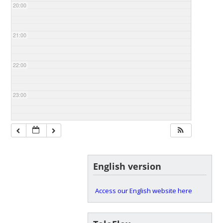
20:00
21:00
22:00
23:00
English version
Access our English website here