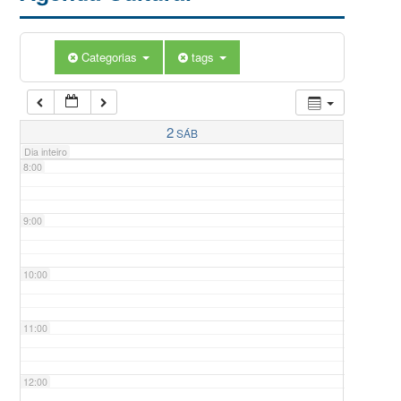
5:00
Categorias
tags
6:00
7:00
2
SÁB
Dia inteiro
8:00
9:00
10:00
11:00
12:00