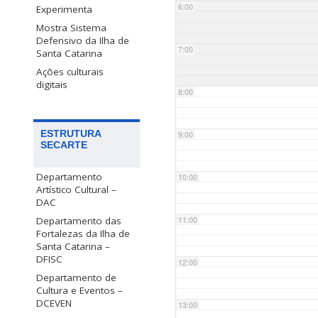
6:00
Experimenta
Mostra Sistema
Defensivo da Ilha de
7:00
Santa Catarina
Ações culturais
digitais
8:00
ESTRUTURA
9:00
SECARTE
Departamento
10:00
Artístico Cultural –
DAC
Departamento das
11:00
Fortalezas da Ilha de
Santa Catarina –
DFISC
12:00
Departamento de
Cultura e Eventos –
DCEVEN
13:00