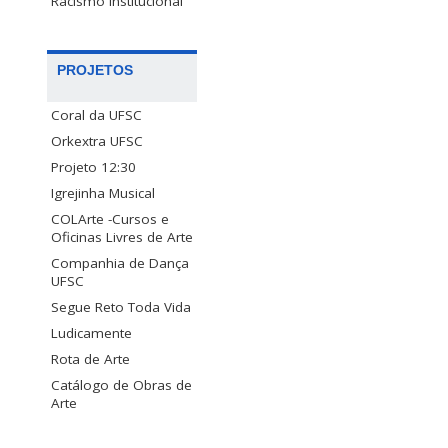
Racismo Institucional
PROJETOS
Coral da UFSC
Orkextra UFSC
Projeto 12:30
Igrejinha Musical
COLArte -Cursos e
Oficinas Livres de Arte
Companhia de Dança
UFSC
Segue Reto Toda Vida
Ludicamente
Rota de Arte
Catálogo de Obras de
Arte