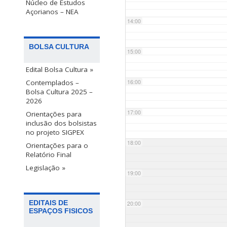
Núcleo de Estudos
Açorianos – NEA
14:00
BOLSA CULTURA
15:00
Edital Bolsa Cultura »
Contemplados –
16:00
Bolsa Cultura 2025 –
2026
17:00
Orientações para
inclusão dos bolsistas
no projeto SIGPEX
18:00
Orientações para o
Relatório Final
Legislação »
19:00
EDITAIS DE
20:00
ESPAÇOS FISICOS