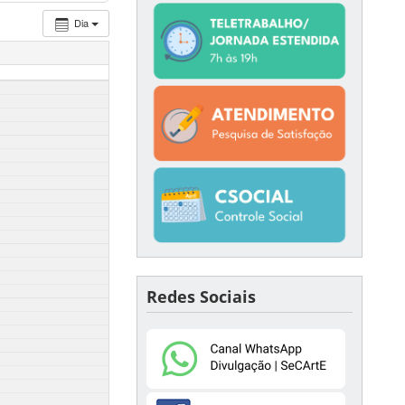
Dia
Redes Sociais