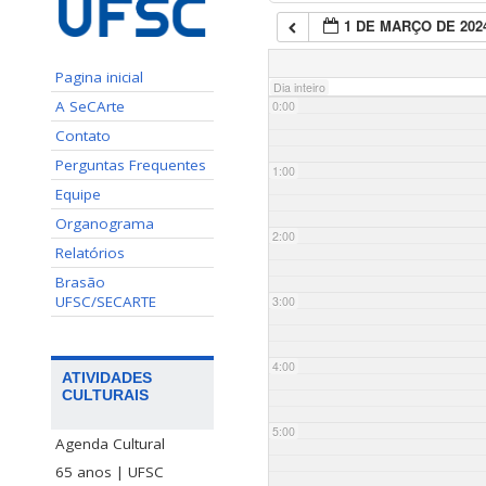
1 DE MARÇO DE 202
Pagina inicial
Dia inteiro
A SeCArte
0:00
Contato
Perguntas Frequentes
1:00
Equipe
Organograma
2:00
Relatórios
Brasão
UFSC/SECARTE
3:00
4:00
ATIVIDADES
CULTURAIS
5:00
Agenda Cultural
65 anos | UFSC