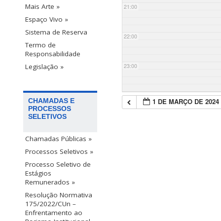
Mais Arte »
21:00
Espaço Vivo »
Sistema de Reserva
22:00
Termo de
Responsabilidade
23:00
Legislação »
1 DE MARÇO DE 2024
CHAMADAS E
PROCESSOS
SELETIVOS
Chamadas Públicas »
Processos Seletivos »
Processo Seletivo de
Estágios
Remunerados »
Resolução Normativa
175/2022/CUn –
Enfrentamento ao