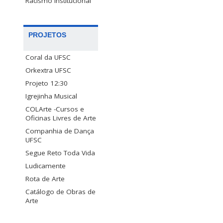
Racismo Institucional
PROJETOS
Coral da UFSC
Orkextra UFSC
Projeto 12:30
Igrejinha Musical
COLArte -Cursos e
Oficinas Livres de Arte
Companhia de Dança
UFSC
Segue Reto Toda Vida
Ludicamente
Rota de Arte
Catálogo de Obras de
Arte