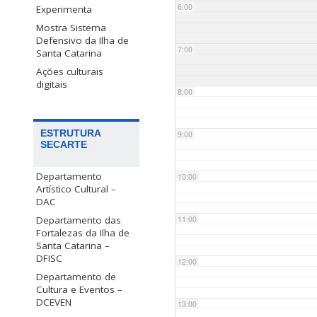
6:00
Experimenta
Mostra Sistema
Defensivo da Ilha de
7:00
Santa Catarina
Ações culturais
digitais
8:00
ESTRUTURA
9:00
SECARTE
Departamento
10:00
Artístico Cultural –
DAC
Departamento das
11:00
Fortalezas da Ilha de
Santa Catarina –
DFISC
12:00
Departamento de
Cultura e Eventos –
DCEVEN
13:00