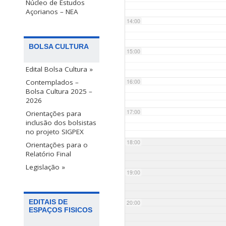
Núcleo de Estudos
Açorianos – NEA
14:00
BOLSA CULTURA
15:00
Edital Bolsa Cultura »
Contemplados –
16:00
Bolsa Cultura 2025 –
2026
17:00
Orientações para
inclusão dos bolsistas
no projeto SIGPEX
18:00
Orientações para o
Relatório Final
Legislação »
19:00
EDITAIS DE
20:00
ESPAÇOS FISICOS