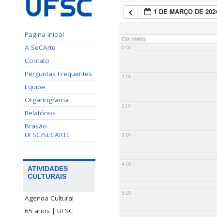
1 DE MARÇO DE 202
Pagina inicial
Dia inteiro
A SeCArte
0:00
Contato
Perguntas Frequentes
1:00
Equipe
Organograma
2:00
Relatórios
Brasão
UFSC/SECARTE
3:00
4:00
ATIVIDADES
CULTURAIS
5:00
Agenda Cultural
65 anos | UFSC