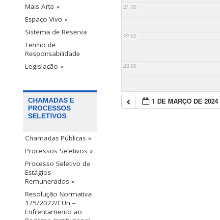
Mais Arte »
21:00
Espaço Vivo »
Sistema de Reserva
22:00
Termo de
Responsabilidade
23:00
Legislação »
1 DE MARÇO DE 2024
CHAMADAS E
PROCESSOS
SELETIVOS
Chamadas Públicas »
Processos Seletivos »
Processo Seletivo de
Estágios
Remunerados »
Resolução Normativa
175/2022/CUn –
Enfrentamento ao