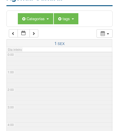
Categorias
tags
1
SEX
Dia inteiro
0:00
1:00
2:00
3:00
4:00