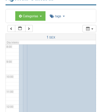
5:00
Categorias
tags
6:00
7:00
1
SEX
Dia inteiro
8:00
9:00
10:00
11:00
12:00