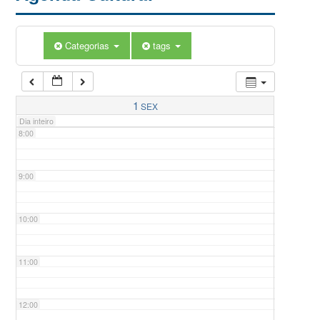
5:00
Categorias
tags
6:00
7:00
1
SEX
Dia inteiro
8:00
9:00
10:00
11:00
12:00