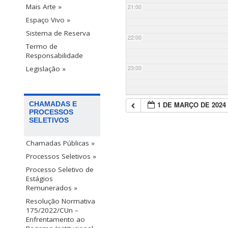
Mais Arte »
21:00
Espaço Vivo »
Sistema de Reserva
22:00
Termo de
Responsabilidade
23:00
Legislação »
1 DE MARÇO DE 2024
CHAMADAS E
PROCESSOS
SELETIVOS
Chamadas Públicas »
Processos Seletivos »
Processo Seletivo de
Estágios
Remunerados »
Resolução Normativa
175/2022/CUn –
Enfrentamento ao