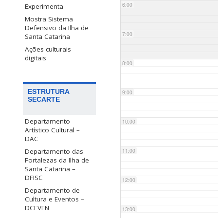
6:00
Experimenta
Mostra Sistema
Defensivo da Ilha de
7:00
Santa Catarina
Ações culturais
digitais
8:00
ESTRUTURA
9:00
SECARTE
Departamento
10:00
Artístico Cultural –
DAC
Departamento das
11:00
Fortalezas da Ilha de
Santa Catarina –
DFISC
12:00
Departamento de
Cultura e Eventos –
DCEVEN
13:00