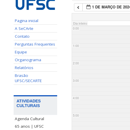
1 DE MARÇO DE 202
Pagina inicial
Dia inteiro
A SeCArte
0:00
Contato
Perguntas Frequentes
1:00
Equipe
Organograma
2:00
Relatórios
Brasão
UFSC/SECARTE
3:00
4:00
ATIVIDADES
CULTURAIS
5:00
Agenda Cultural
65 anos | UFSC