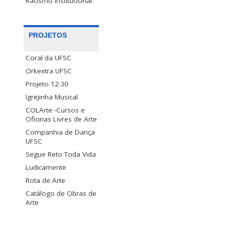
Racismo Institucional
PROJETOS
Coral da UFSC
Orkextra UFSC
Projeto 12:30
Igrejinha Musical
COLArte -Cursos e
Oficinas Livres de Arte
Companhia de Dança
UFSC
Segue Reto Toda Vida
Ludicamente
Rota de Arte
Catálogo de Obras de
Arte