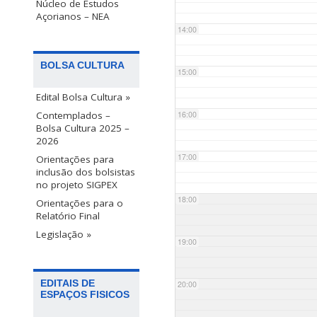
Núcleo de Estudos
Açorianos – NEA
14:00
BOLSA CULTURA
15:00
Edital Bolsa Cultura »
Contemplados –
16:00
Bolsa Cultura 2025 –
2026
17:00
Orientações para
inclusão dos bolsistas
no projeto SIGPEX
18:00
Orientações para o
Relatório Final
Legislação »
19:00
EDITAIS DE
20:00
ESPAÇOS FISICOS