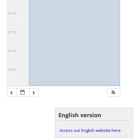
20:00
21:00
22:00
23:00
◢
English version
Access our English website here