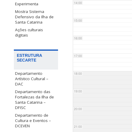
14:00
Experimenta
Mostra Sistema
Defensivo da Ilha de
15:00
Santa Catarina
Ações culturais
digitais
16:00
ESTRUTURA
17:00
SECARTE
Departamento
18:00
Artístico Cultural –
DAC
Departamento das
19:00
Fortalezas da Ilha de
Santa Catarina –
DFISC
20:00
Departamento de
Cultura e Eventos –
DCEVEN
21:00