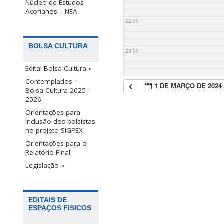
Núcleo de Estudos
Açorianos – NEA
22:00
BOLSA CULTURA
23:00
Edital Bolsa Cultura »
Contemplados –
1 DE MARÇO DE 2024
Bolsa Cultura 2025 –
2026
Orientações para
inclusão dos bolsistas
no projeto SIGPEX
Orientações para o
Relatório Final
Legislação »
EDITAIS DE
ESPAÇOS FISICOS