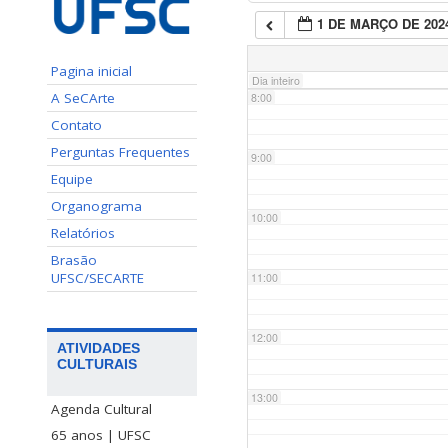
1 DE MARÇO DE 202
7:00
Pagina inicial
Dia inteiro
A SeCArte
8:00
Contato
Perguntas Frequentes
9:00
Equipe
Organograma
10:00
Relatórios
Brasão
UFSC/SECARTE
11:00
12:00
ATIVIDADES
CULTURAIS
13:00
Agenda Cultural
65 anos | UFSC