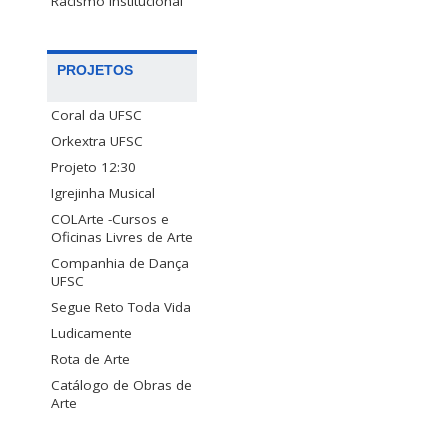
Racismo Institucional
PROJETOS
Coral da UFSC
Orkextra UFSC
Projeto 12:30
Igrejinha Musical
COLArte -Cursos e
Oficinas Livres de Arte
Companhia de Dança
UFSC
Segue Reto Toda Vida
Ludicamente
Rota de Arte
Catálogo de Obras de
Arte