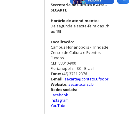
Secretaria de Cultura e Arte -
SECARTE
Horário de atendimento:
De segunda a sexta-feira das 7h
às 19h
Localização:
Campus Florianópolis - Trindade
Centro de Cultura e Eventos -
Fundos
CEP 88040-900
Florianópolis - SC - Brasil
Fone:
(48) 3721-2376
E-mail:
secarte@contato.ufsc.br
Website:
secarte.ufsc.br
Redes sociais:
Facebook
Instagram
YouTube