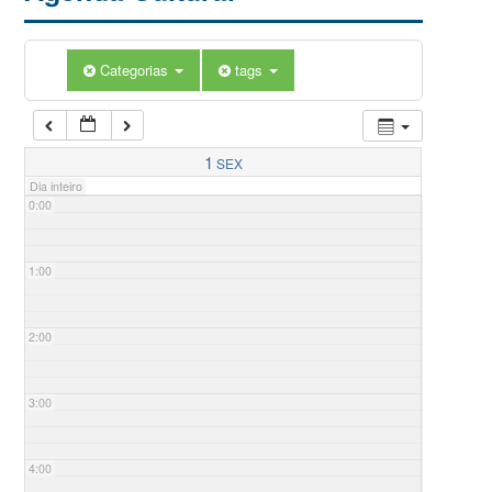
Categorias
tags
1
SEX
Dia inteiro
0:00
1:00
2:00
3:00
4:00