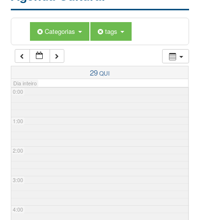
Categorias
tags
29
QUI
Dia inteiro
0:00
1:00
2:00
3:00
4:00