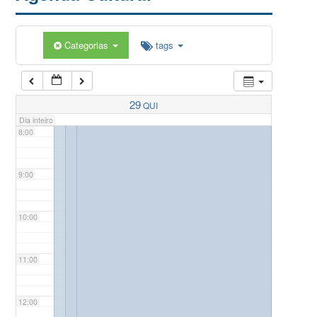
5:00
Categorias
tags
6:00
7:00
29
QUI
Dia inteiro
8:00
9:00
10:00
11:00
12:00