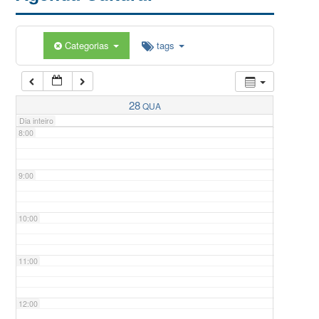
5:00
Categorias
tags
6:00
7:00
28
QUA
Dia inteiro
8:00
9:00
10:00
11:00
12:00