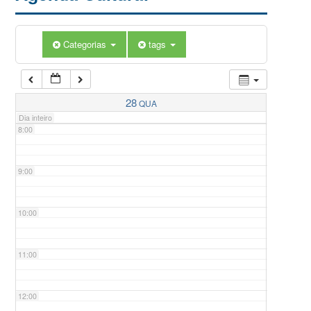
5:00
Categorias
tags
6:00
7:00
28
QUA
Dia inteiro
8:00
9:00
10:00
11:00
12:00