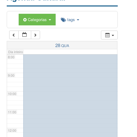
5:00
Categorias
tags
6:00
7:00
28
QUA
Dia inteiro
8:00
9:00
10:00
11:00
12:00