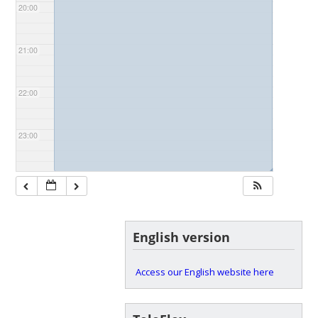
20:00
21:00
22:00
23:00
◢
English version
Access our English website here