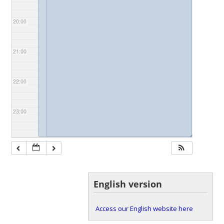
20:00
21:00
22:00
23:00
◢
English version
Access our English website here