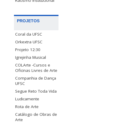
Racismo Institucional
PROJETOS
Coral da UFSC
Orkextra UFSC
Projeto 12:30
Igrejinha Musical
COLArte -Cursos e
Oficinas Livres de Arte
Companhia de Dança
UFSC
Segue Reto Toda Vida
Ludicamente
Rota de Arte
Catálogo de Obras de
Arte