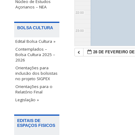
Núcleo de Estudos
Açorianos – NEA
22:00
BOLSA CULTURA
23:00
Edital Bolsa Cultura »
Contemplados –
28 DE FEVEREIRO DE
Bolsa Cultura 2025 –
2026
Orientações para
inclusão dos bolsistas
no projeto SIGPEX
Orientações para o
Relatório Final
Legislação »
EDITAIS DE
ESPAÇOS FISICOS