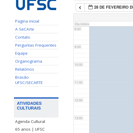
28 DE FEVEREIRO D
7:00
Pagina inicial
Dia inteiro
A SeCArte
8:00
Contato
Perguntas Frequentes
9:00
Equipe
Organograma
10:00
Relatórios
Brasão
UFSC/SECARTE
11:00
12:00
ATIVIDADES
CULTURAIS
13:00
Agenda Cultural
65 anos | UFSC