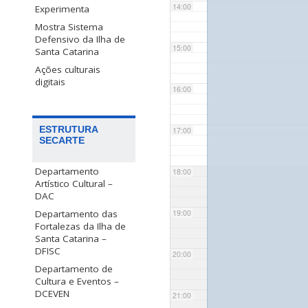
14:00
Experimenta
Mostra Sistema
Defensivo da Ilha de
15:00
Santa Catarina
Ações culturais
digitais
16:00
ESTRUTURA
17:00
SECARTE
Departamento
18:00
Artístico Cultural –
DAC
Departamento das
19:00
Fortalezas da Ilha de
Santa Catarina –
DFISC
20:00
Departamento de
Cultura e Eventos –
DCEVEN
21:00