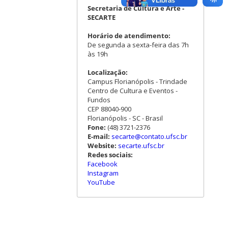
Secretaria de Cultura e Arte -
SECARTE
Horário de atendimento:
De segunda a sexta-feira das 7h
às 19h
Localização:
Campus Florianópolis - Trindade
Centro de Cultura e Eventos -
Fundos
CEP 88040-900
Florianópolis - SC - Brasil
Fone:
(48) 3721-2376
E-mail:
secarte@contato.ufsc.br
Website:
secarte.ufsc.br
Redes sociais:
Facebook
Instagram
YouTube