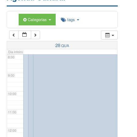
5:00
Categorias
tags
6:00
7:00
28
QUA
Dia inteiro
8:00
9:00
10:00
11:00
12:00