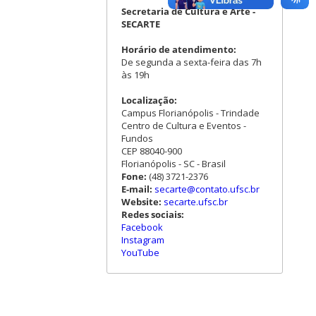
Secretaria de Cultura e Arte -
SECARTE
Horário de atendimento:
De segunda a sexta-feira das 7h
às 19h
Localização:
Campus Florianópolis - Trindade
Centro de Cultura e Eventos -
Fundos
CEP 88040-900
Florianópolis - SC - Brasil
Fone:
(48) 3721-2376
E-mail:
secarte@contato.ufsc.br
Website:
secarte.ufsc.br
Redes sociais:
Facebook
Instagram
YouTube