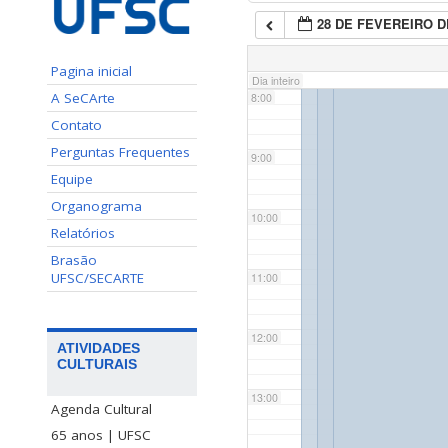
28 DE FEVEREIRO D
7:00
Pagina inicial
Dia inteiro
A SeCArte
8:00
Contato
Perguntas Frequentes
9:00
Equipe
Organograma
10:00
Relatórios
Brasão
UFSC/SECARTE
11:00
12:00
ATIVIDADES
CULTURAIS
13:00
Agenda Cultural
65 anos | UFSC