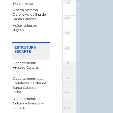
14:00
Experimenta
Mostra Sistema
Defensivo da Ilha de
15:00
Santa Catarina
Ações culturais
digitais
16:00
ESTRUTURA
17:00
SECARTE
Departamento
18:00
Artístico Cultural –
DAC
Departamento das
19:00
Fortalezas da Ilha de
Santa Catarina –
DFISC
20:00
Departamento de
Cultura e Eventos –
DCEVEN
21:00