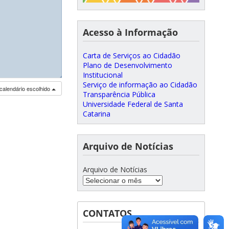
Acesso à Informação
Carta de Serviços ao Cidadão
Plano de Desenvolvimento
Institucional
◢
◢
Serviço de informação ao Cidadão
calendário escolhido
Transparência Pública
Universidade Federal de Santa
Catarina
Arquivo de Notícias
Arquivo de Notícias
CONTATOS