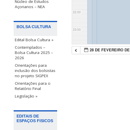
Núcleo de Estudos
Açorianos – NEA
22:00
BOLSA CULTURA
23:00
Edital Bolsa Cultura »
Contemplados –
28 DE FEVEREIRO DE
Bolsa Cultura 2025 –
2026
Orientações para
inclusão dos bolsistas
no projeto SIGPEX
Orientações para o
Relatório Final
Legislação »
EDITAIS DE
ESPAÇOS FISICOS