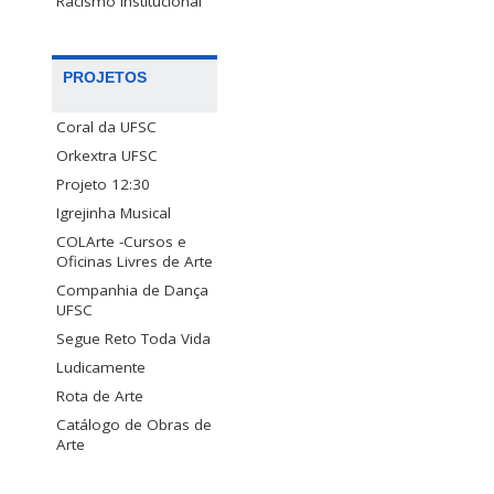
Racismo Institucional
PROJETOS
Coral da UFSC
Orkextra UFSC
Projeto 12:30
Igrejinha Musical
COLArte -Cursos e
Oficinas Livres de Arte
Companhia de Dança
UFSC
Segue Reto Toda Vida
Ludicamente
Rota de Arte
Catálogo de Obras de
Arte