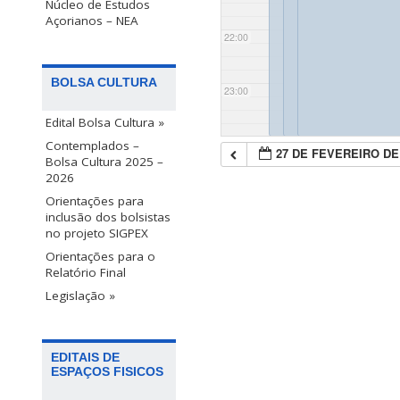
Núcleo de Estudos
Açorianos – NEA
22:00
BOLSA CULTURA
23:00
Edital Bolsa Cultura »
Contemplados –
27 DE FEVEREIRO DE
Bolsa Cultura 2025 –
2026
Orientações para
inclusão dos bolsistas
no projeto SIGPEX
Orientações para o
Relatório Final
Legislação »
EDITAIS DE
ESPAÇOS FISICOS