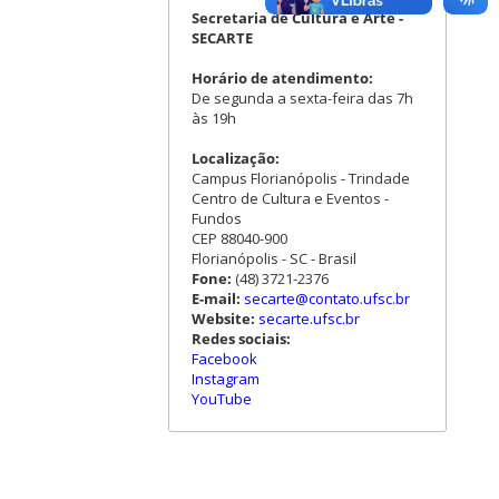
Secretaria de Cultura e Arte -
SECARTE
Horário de atendimento:
De segunda a sexta-feira das 7h
às 19h
Localização:
Campus Florianópolis - Trindade
Centro de Cultura e Eventos -
Fundos
CEP 88040-900
Florianópolis - SC - Brasil
Fone:
(48) 3721-2376
E-mail:
secarte@contato.ufsc.br
Website:
secarte.ufsc.br
Redes sociais:
Facebook
Instagram
YouTube