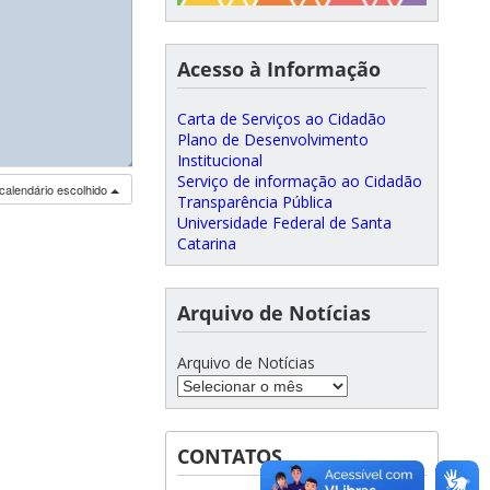
Acesso à Informação
Carta de Serviços ao Cidadão
Plano de Desenvolvimento
Institucional
◢
◢
◢
Serviço de informação ao Cidadão
calendário escolhido
Transparência Pública
Universidade Federal de Santa
Catarina
Arquivo de Notícias
Arquivo de Notícias
CONTATOS