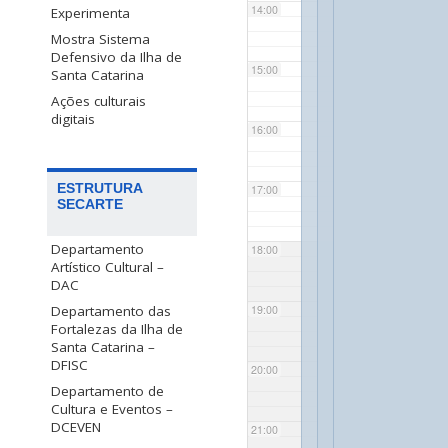
14:00
Experimenta
Mostra Sistema
Defensivo da Ilha de
15:00
Santa Catarina
Ações culturais
digitais
16:00
ESTRUTURA
17:00
SECARTE
Departamento
18:00
Artístico Cultural –
DAC
Departamento das
19:00
Fortalezas da Ilha de
Santa Catarina –
DFISC
20:00
Departamento de
Cultura e Eventos –
DCEVEN
21:00