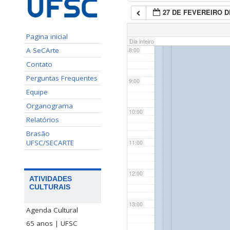
27 DE FEVEREIRO D
7:00
Pagina inicial
Dia inteiro
A SeCArte
8:00
Contato
Perguntas Frequentes
9:00
Equipe
Organograma
10:00
Relatórios
Brasão
UFSC/SECARTE
11:00
12:00
ATIVIDADES
CULTURAIS
13:00
Agenda Cultural
65 anos | UFSC