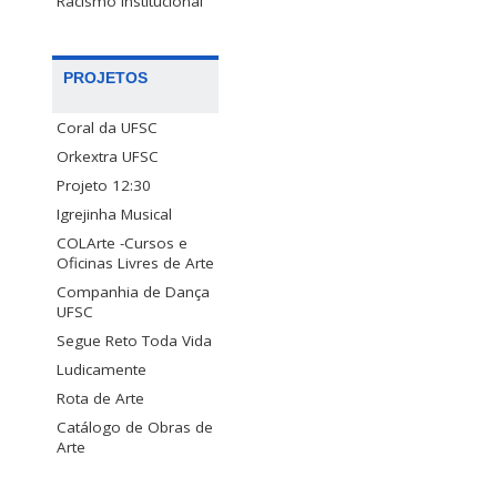
Racismo Institucional
PROJETOS
Coral da UFSC
Orkextra UFSC
Projeto 12:30
Igrejinha Musical
COLArte -Cursos e
Oficinas Livres de Arte
Companhia de Dança
UFSC
Segue Reto Toda Vida
Ludicamente
Rota de Arte
Catálogo de Obras de
Arte