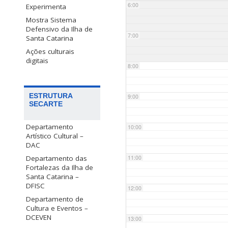
6:00
Experimenta
Mostra Sistema
Defensivo da Ilha de
7:00
Santa Catarina
Ações culturais
digitais
8:00
ESTRUTURA
9:00
SECARTE
Departamento
10:00
Artístico Cultural –
DAC
Departamento das
11:00
Fortalezas da Ilha de
Santa Catarina –
DFISC
12:00
Departamento de
Cultura e Eventos –
DCEVEN
13:00