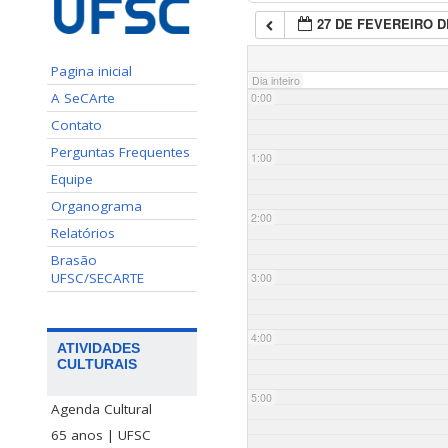
27 DE FEVEREIRO D
Pagina inicial
Dia inteiro
A SeCArte
0:00
Contato
Perguntas Frequentes
1:00
Equipe
Organograma
2:00
Relatórios
Brasão
UFSC/SECARTE
3:00
4:00
ATIVIDADES
CULTURAIS
5:00
Agenda Cultural
65 anos | UFSC