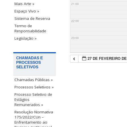
Mais Arte »
21:00
Espaço Vivo »
Sistema de Reserva
22:00
Termo de
Responsabilidade
23:00
Legislação »
27 DE FEVEREIRO DE
CHAMADAS E
PROCESSOS
SELETIVOS
Chamadas Públicas »
Processos Seletivos »
Processo Seletivo de
Estágios
Remunerados »
Resolução Normativa
175/2022/CUn –
Enfrentamento ao