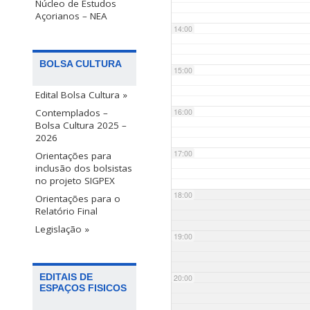
Núcleo de Estudos
Açorianos – NEA
14:00
BOLSA CULTURA
15:00
Edital Bolsa Cultura »
Contemplados –
16:00
Bolsa Cultura 2025 –
2026
17:00
Orientações para
inclusão dos bolsistas
no projeto SIGPEX
18:00
Orientações para o
Relatório Final
Legislação »
19:00
EDITAIS DE
20:00
ESPAÇOS FISICOS