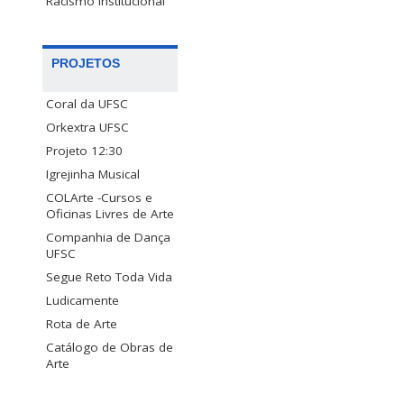
Racismo Institucional
PROJETOS
Coral da UFSC
Orkextra UFSC
Projeto 12:30
Igrejinha Musical
COLArte -Cursos e
Oficinas Livres de Arte
Companhia de Dança
UFSC
Segue Reto Toda Vida
Ludicamente
Rota de Arte
Catálogo de Obras de
Arte