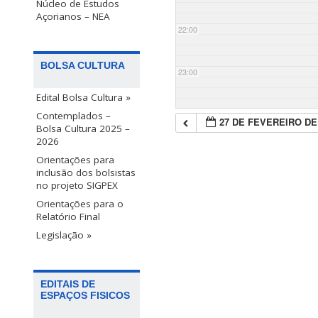
Núcleo de Estudos
Açorianos – NEA
22:00
BOLSA CULTURA
23:00
Edital Bolsa Cultura »
Contemplados –
27 DE FEVEREIRO DE
Bolsa Cultura 2025 –
2026
Orientações para
inclusão dos bolsistas
no projeto SIGPEX
Orientações para o
Relatório Final
Legislação »
EDITAIS DE
ESPAÇOS FISICOS