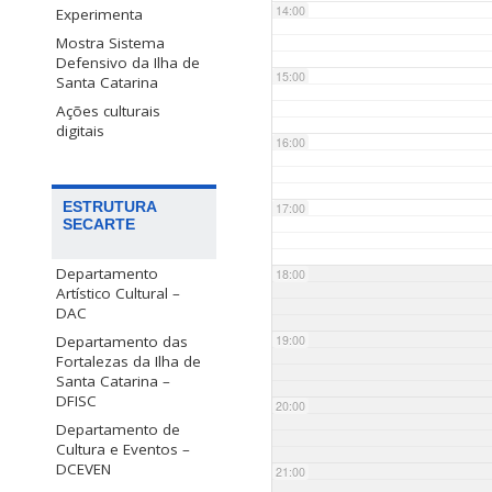
14:00
Experimenta
Mostra Sistema
Defensivo da Ilha de
15:00
Santa Catarina
Ações culturais
digitais
16:00
ESTRUTURA
17:00
SECARTE
Departamento
18:00
Artístico Cultural –
DAC
Departamento das
19:00
Fortalezas da Ilha de
Santa Catarina –
DFISC
20:00
Departamento de
Cultura e Eventos –
DCEVEN
21:00