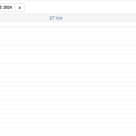
E 2024
27
TER