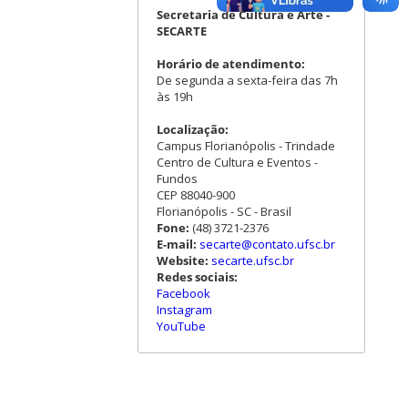
Secretaria de Cultura e Arte -
SECARTE
Horário de atendimento:
De segunda a sexta-feira das 7h
às 19h
Localização:
Campus Florianópolis - Trindade
Centro de Cultura e Eventos -
Fundos
CEP 88040-900
Florianópolis - SC - Brasil
Fone:
(48) 3721-2376
E-mail:
secarte@contato.ufsc.br
Website:
secarte.ufsc.br
Redes sociais:
Facebook
Instagram
YouTube