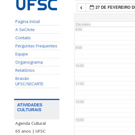
27 DE FEVEREIRO D
7:00
Pagina inicial
Dia inteiro
A SeCArte
8:00
Contato
Perguntas Frequentes
9:00
Equipe
Organograma
10:00
Relatórios
Brasão
UFSC/SECARTE
11:00
12:00
ATIVIDADES
CULTURAIS
13:00
Agenda Cultural
65 anos | UFSC