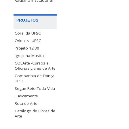
Racismo Institucional
PROJETOS
Coral da UFSC
Orkextra UFSC
Projeto 12:30
Igrejinha Musical
COLArte -Cursos e
Oficinas Livres de Arte
Companhia de Dança
UFSC
Segue Reto Toda Vida
Ludicamente
Rota de Arte
Catálogo de Obras de
Arte