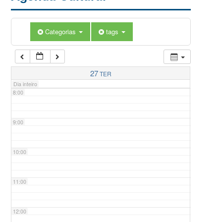
5:00
Categorias
tags
6:00
7:00
27
TER
Dia inteiro
8:00
9:00
10:00
11:00
12:00