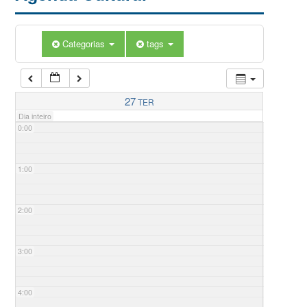
Categorias
tags
27
TER
Dia inteiro
0:00
1:00
2:00
3:00
4:00