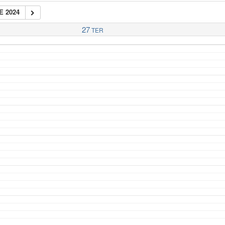
E 2024
27
TER