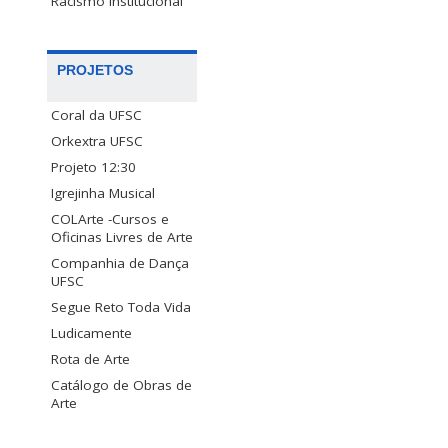
Racismo Institucional
PROJETOS
Coral da UFSC
Orkextra UFSC
Projeto 12:30
Igrejinha Musical
COLArte -Cursos e
Oficinas Livres de Arte
Companhia de Dança
UFSC
Segue Reto Toda Vida
Ludicamente
Rota de Arte
Catálogo de Obras de
Arte