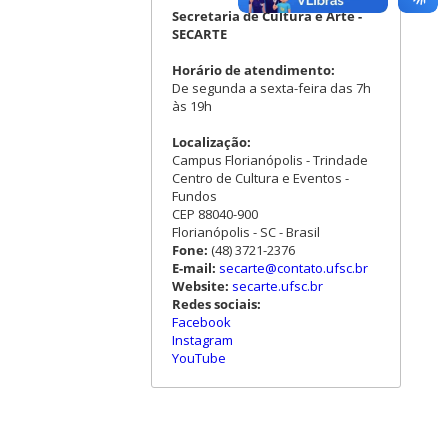
Secretaria de Cultura e Arte -
SECARTE
Horário de atendimento:
De segunda a sexta-feira das 7h
às 19h
Localização:
Campus Florianópolis - Trindade
Centro de Cultura e Eventos -
Fundos
CEP 88040-900
Florianópolis - SC - Brasil
Fone:
(48) 3721-2376
E-mail:
secarte@contato.ufsc.br
Website:
secarte.ufsc.br
Redes sociais:
Facebook
Instagram
YouTube