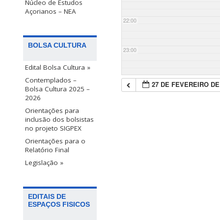
Núcleo de Estudos
Açorianos – NEA
22:00
BOLSA CULTURA
23:00
Edital Bolsa Cultura »
Contemplados –
27 DE FEVEREIRO DE
Bolsa Cultura 2025 –
2026
Orientações para
inclusão dos bolsistas
no projeto SIGPEX
Orientações para o
Relatório Final
Legislação »
EDITAIS DE
ESPAÇOS FISICOS