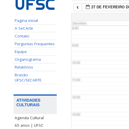
27 DE FEVEREIRO D
7:00
Pagina inicial
Dia inteiro
A SeCArte
8:00
Contato
Perguntas Frequentes
9:00
Equipe
Organograma
10:00
Relatórios
Brasão
UFSC/SECARTE
11:00
12:00
ATIVIDADES
CULTURAIS
13:00
Agenda Cultural
65 anos | UFSC