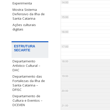
14:00
Experimenta
Mostra Sistema
Defensivo da Ilha de
15:00
Santa Catarina
Ações culturais
digitais
16:00
ESTRUTURA
17:00
SECARTE
Departamento
18:00
Artístico Cultural –
DAC
Departamento das
19:00
Fortalezas da Ilha de
Santa Catarina –
DFISC
20:00
Departamento de
Cultura e Eventos –
DCEVEN
21:00