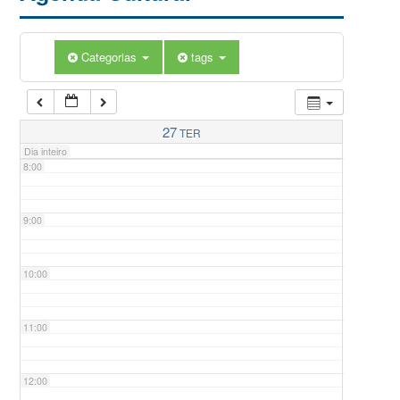
5:00
Categorias
tags
6:00
7:00
27
TER
Dia inteiro
8:00
9:00
10:00
11:00
12:00