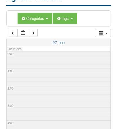
Categorias
tags
27
TER
Dia inteiro
0:00
1:00
2:00
3:00
4:00