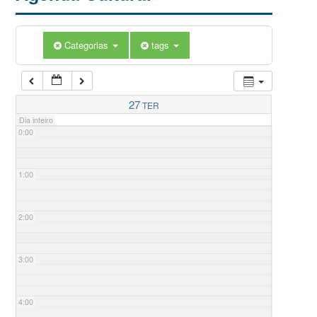
Categorias
tags
27
TER
Dia inteiro
0:00
1:00
2:00
3:00
4:00