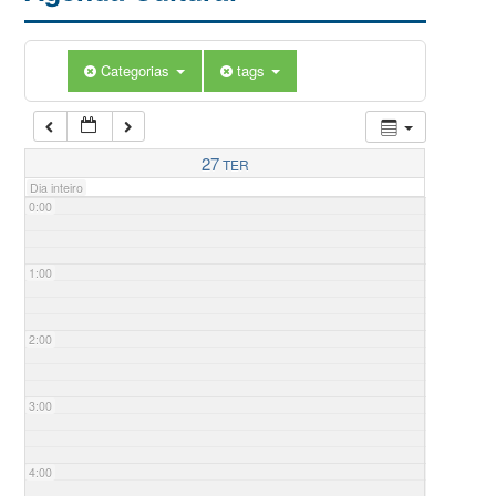
Categorias
tags
27
TER
Dia inteiro
0:00
1:00
2:00
3:00
4:00