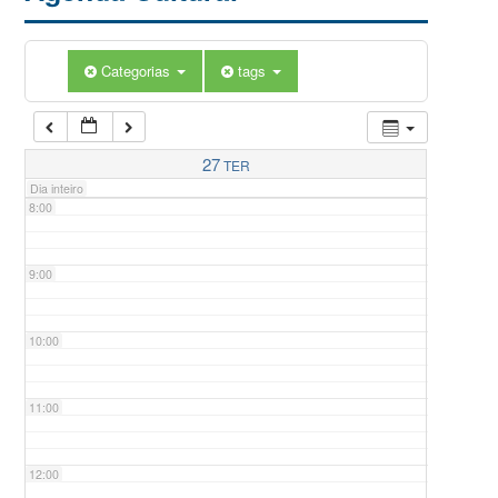
5:00
Categorias
tags
6:00
7:00
27
TER
Dia inteiro
8:00
9:00
10:00
11:00
12:00