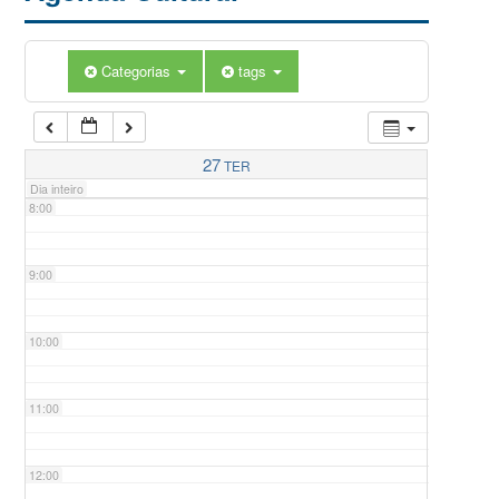
5:00
Categorias
tags
6:00
7:00
27
TER
Dia inteiro
8:00
9:00
10:00
11:00
12:00