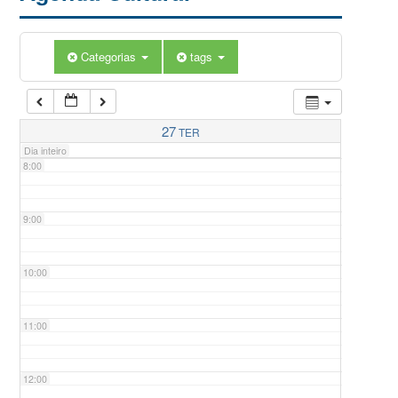
5:00
Categorias
tags
6:00
7:00
27
TER
Dia inteiro
8:00
9:00
10:00
11:00
12:00