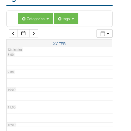
5:00
Categorias
tags
6:00
7:00
27
TER
Dia inteiro
8:00
9:00
10:00
11:00
12:00