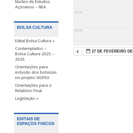
Núcleo de Estudos
Açorianos – NEA
22:00
BOLSA CULTURA
23:00
Edital Bolsa Cultura »
Contemplados –
27 DE FEVEREIRO DE
Bolsa Cultura 2025 –
2026
Orientações para
inclusão dos bolsistas
no projeto SIGPEX
Orientações para o
Relatório Final
Legislação »
EDITAIS DE
ESPAÇOS FISICOS