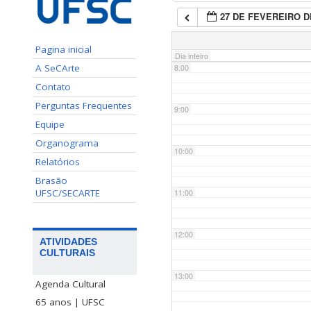
27 DE FEVEREIRO D
7:00
Pagina inicial
Dia inteiro
A SeCArte
8:00
Contato
Perguntas Frequentes
9:00
Equipe
Organograma
10:00
Relatórios
Brasão
UFSC/SECARTE
11:00
12:00
ATIVIDADES
CULTURAIS
13:00
Agenda Cultural
65 anos | UFSC