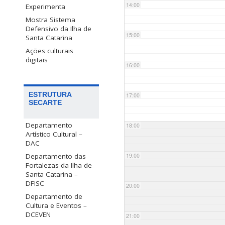
14:00
Experimenta
Mostra Sistema
Defensivo da Ilha de
15:00
Santa Catarina
Ações culturais
digitais
16:00
ESTRUTURA
17:00
SECARTE
Departamento
18:00
Artístico Cultural –
DAC
Departamento das
19:00
Fortalezas da Ilha de
Santa Catarina –
DFISC
20:00
Departamento de
Cultura e Eventos –
DCEVEN
21:00