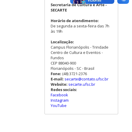
Secretaria de Cultura e Arte -
SECARTE
Horário de atendimento:
De segunda a sexta-feira das 7h
às 19h
Localização:
Campus Florianópolis - Trindade
Centro de Cultura e Eventos -
Fundos
CEP 88040-900
Florianópolis - SC - Brasil
Fone:
(48) 3721-2376
E-mail:
secarte@contato.ufsc.br
Website:
secarte.ufsc.br
Redes sociais:
Facebook
Instagram
YouTube