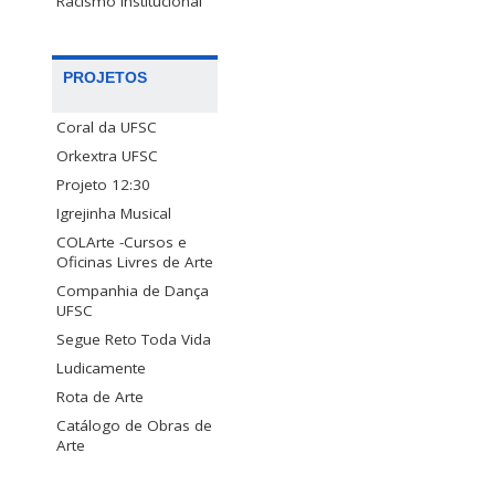
Racismo Institucional
PROJETOS
Coral da UFSC
Orkextra UFSC
Projeto 12:30
Igrejinha Musical
COLArte -Cursos e
Oficinas Livres de Arte
Companhia de Dança
UFSC
Segue Reto Toda Vida
Ludicamente
Rota de Arte
Catálogo de Obras de
Arte