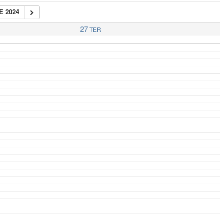
E 2024
27
TER