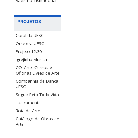
Racismo Institucional
PROJETOS
Coral da UFSC
Orkextra UFSC
Projeto 12:30
Igrejinha Musical
COLArte -Cursos e
Oficinas Livres de Arte
Companhia de Dança
UFSC
Segue Reto Toda Vida
Ludicamente
Rota de Arte
Catálogo de Obras de
Arte