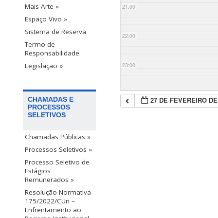
Mais Arte »
21:00
Espaço Vivo »
Sistema de Reserva
22:00
Termo de
Responsabilidade
23:00
Legislação »
27 DE FEVEREIRO DE
CHAMADAS E
PROCESSOS
SELETIVOS
Chamadas Públicas »
Processos Seletivos »
Processo Seletivo de
Estágios
Remunerados »
Resolução Normativa
175/2022/CUn –
Enfrentamento ao