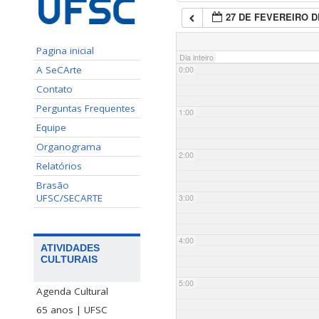
27 DE FEVEREIRO D
Pagina inicial
Dia inteiro
A SeCArte
0:00
Contato
Perguntas Frequentes
1:00
Equipe
Organograma
2:00
Relatórios
Brasão
UFSC/SECARTE
3:00
4:00
ATIVIDADES
CULTURAIS
5:00
Agenda Cultural
65 anos | UFSC