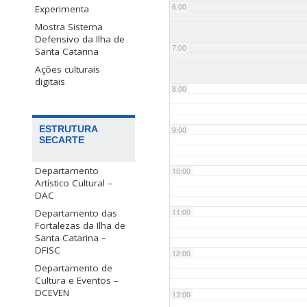
6:00
Experimenta
Mostra Sistema
Defensivo da Ilha de
7:00
Santa Catarina
Ações culturais
digitais
8:00
ESTRUTURA
9:00
SECARTE
Departamento
10:00
Artístico Cultural –
DAC
Departamento das
11:00
Fortalezas da Ilha de
Santa Catarina –
DFISC
12:00
Departamento de
Cultura e Eventos –
DCEVEN
13:00