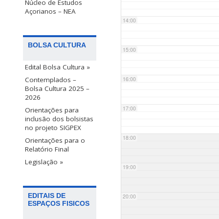
Núcleo de Estudos
Açorianos – NEA
14:00
BOLSA CULTURA
15:00
Edital Bolsa Cultura »
Contemplados –
16:00
Bolsa Cultura 2025 –
2026
17:00
Orientações para
inclusão dos bolsistas
no projeto SIGPEX
18:00
Orientações para o
Relatório Final
Legislação »
19:00
EDITAIS DE
20:00
ESPAÇOS FISICOS