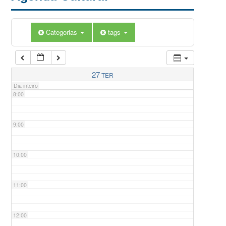
5:00
Categorias
tags
6:00
7:00
27
TER
Dia inteiro
8:00
9:00
10:00
11:00
12:00