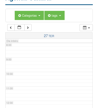
5:00
Categorias
tags
6:00
7:00
27
TER
Dia inteiro
8:00
9:00
10:00
11:00
12:00