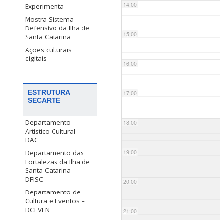
14:00
Experimenta
Mostra Sistema
Defensivo da Ilha de
15:00
Santa Catarina
Ações culturais
digitais
16:00
ESTRUTURA
17:00
SECARTE
Departamento
18:00
Artístico Cultural –
DAC
Departamento das
19:00
Fortalezas da Ilha de
Santa Catarina –
DFISC
20:00
Departamento de
Cultura e Eventos –
DCEVEN
21:00