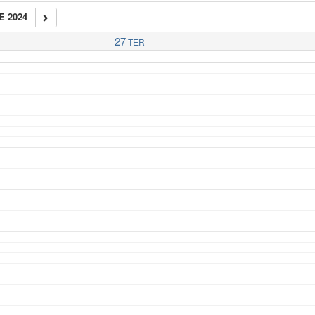
E 2024
27
TER