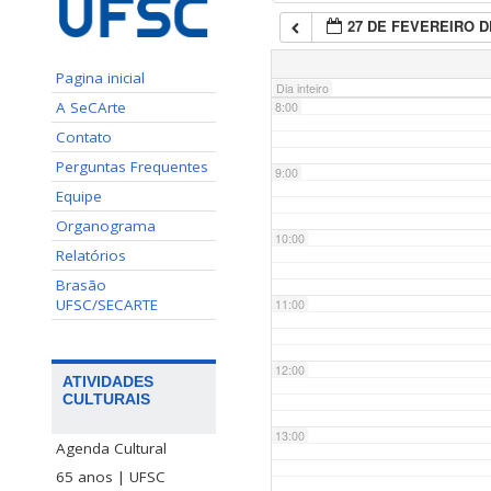
27 DE FEVEREIRO D
7:00
Pagina inicial
Dia inteiro
A SeCArte
8:00
Contato
Perguntas Frequentes
9:00
Equipe
Organograma
10:00
Relatórios
Brasão
UFSC/SECARTE
11:00
12:00
ATIVIDADES
CULTURAIS
13:00
Agenda Cultural
65 anos | UFSC