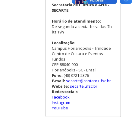
Secretaria de Cultura e Arte -
SECARTE
Horário de atendimento:
De segunda a sexta-feira das 7h
às 19h
Localização:
Campus Florianópolis - Trindade
Centro de Cultura e Eventos -
Fundos
CEP 88040-900
Florianópolis - SC - Brasil
Fone:
(48) 3721-2376
E-mail:
secarte@contato.ufsc.br
Website:
secarte.ufsc.br
Redes sociais:
Facebook
Instagram
YouTube