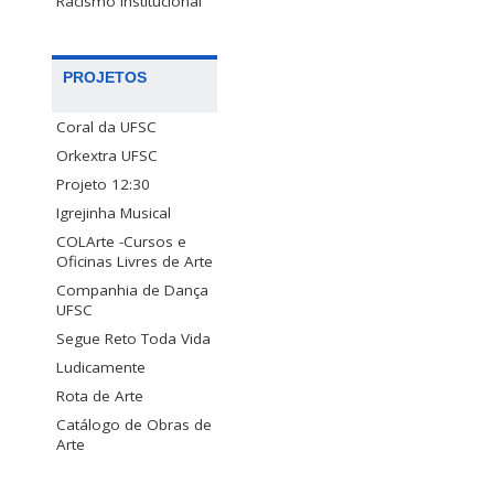
Racismo Institucional
PROJETOS
Coral da UFSC
Orkextra UFSC
Projeto 12:30
Igrejinha Musical
COLArte -Cursos e
Oficinas Livres de Arte
Companhia de Dança
UFSC
Segue Reto Toda Vida
Ludicamente
Rota de Arte
Catálogo de Obras de
Arte