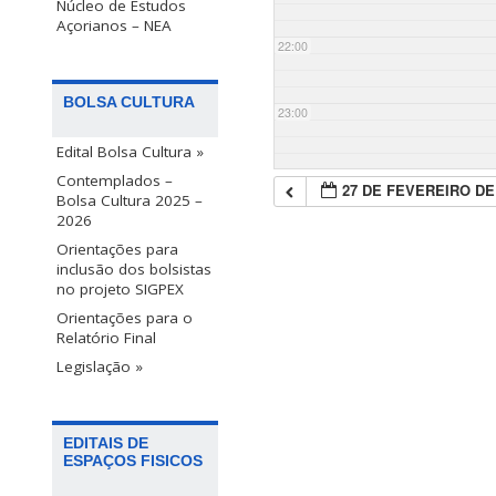
Núcleo de Estudos
Açorianos – NEA
22:00
BOLSA CULTURA
23:00
Edital Bolsa Cultura »
Contemplados –
27 DE FEVEREIRO DE
Bolsa Cultura 2025 –
2026
Orientações para
inclusão dos bolsistas
no projeto SIGPEX
Orientações para o
Relatório Final
Legislação »
EDITAIS DE
ESPAÇOS FISICOS